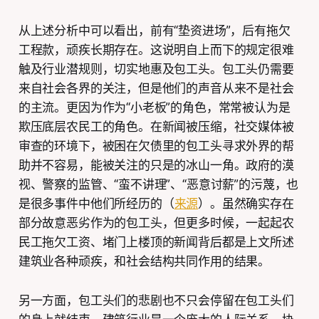
从上述分析中可以看出，前有“垫资进场”，后有拖欠
工程款，顽疾长期存在。这说明自上而下的规定很难
触及行业潜规则，切实地惠及包工头。包工头仍需要
来自社会各界的关注，但是他们的声音从来不是社会
的主流。更因为作为“小老板”的角色，常常被认为是
欺压底层农民工的角色。在新闻被压缩，社交媒体被
审查的环境下，被困在欠债里的包工头寻求外界的帮
助并不容易，能被关注的只是的冰山一角。政府的漠
视、警察的监管、“蛮不讲理”、“恶意讨薪”的污蔑，也
是很多事件中他们所经历的（
来源
）。虽然确实存在
部分故意恶劣作为的包工头，但更多时候，一起起农
民工拖欠工资、堵门上楼顶的新闻背后都是上文所述
建筑业各种顽疾，和社会结构共同作用的结果。
另一方面，包工头们的悲剧也不只会停留在包工头们