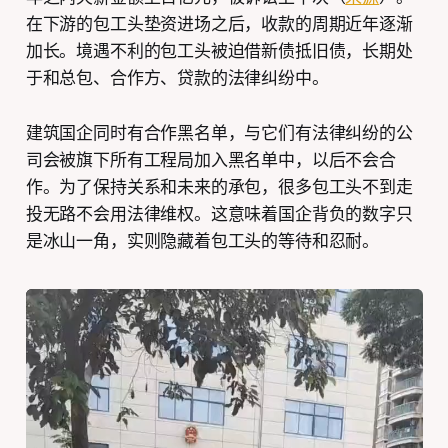
在下游的包工头垫资进场之后，收款的周期近年逐渐
加长。境遇不利的包工头被迫借新债抵旧债，长期处
于和总包、合作方、贷款的法律纠纷中。
建筑国企同时有合作黑名单，与它们有法律纠纷的公
司会被旗下所有工程局加入黑名单中，以后不会合
作。为了保持关系和未来的承包，很多包工头不到走
投无路不会用法律维权。这意味着国企背负的数字只
是冰山一角，实则隐藏着包工头的等待和忍耐。