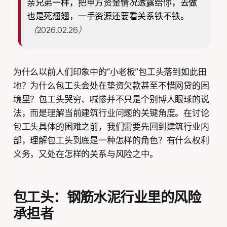
亲兄弟一样，把甲方资金情况透露给你，去做
也是死翘翘，一手资源还要看关系铁不铁。
（2026.02.26）
为什么以前人们印象中的“小老板”包工头落到如此田
地？为什么包工头会处在垫资欠款甚至不惜网贷的困
境里？包工头哭穷、喊惨并不只是个别博人眼球的说
法，而是理解当前建筑行业问题的关键角度。在讨论
包工头具体的困难之前，我们需要先回到建筑行业内
部，理解包工头到底是一种怎样的角色？有什么权利
义务，又处在怎样的关系与风险之中。
包工头：钢筋水泥行业里的风险
承担者