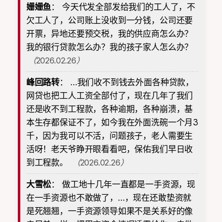
姗姗鱼
：
今天代发全部发给我们的工人了，不
欠工人了，公司账上没收到一分钱，公司还要
开票，异地还要预交税，我的供应商怎么办？
我的银行贷款怎么办？我的孩子家人怎么办？
（2026.02.26）
峰回路转
：
…我们收不到钱去外面各种贷款，
网贷也把工人工资全部付了，现在几年了我们
还是收不到工程款，各种逾期，各种崩溃，基
本生存都保证不了，如今我在外面洗碗一个月3
千，因为我可以不活，问题孩子，老人需要生
活呀！老天爷睁开眼看看吧，保佑我们早日收
到工程款。
（2026.02.26）
大雪松
：
做工地十几年一直都是一手资源，现
在一手资源也不敢做了，…，现在还敢垫资就
是死翘翘，一手资源领导如果不是关系好的像