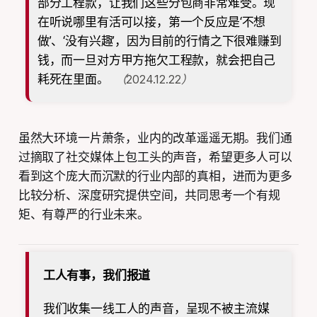
部分工程款，让我们这些分包商非常难受。现
在听说哪里有活可以接，第一个反应是‘不想
做’、‘没有兴趣’，因为目前的行情之下很难赚到
钱，而一旦对方甲方拖欠工程款，就会把自己
耗死在里面。
（2024.12.22）
虽然大环境一片萧条，业内的改革遥遥无期。我们通
过摘取了社交媒体上包工头的声音，希望更多人可以
看到这个庞大而沉默的行业内部的真相，进而为更多
比较分析、深度研究提供空间，共同思考一个有规
矩、有尊严的行业未来。
工人有事，我们报道
我们收集一线工人的声音，呈现不被主流媒