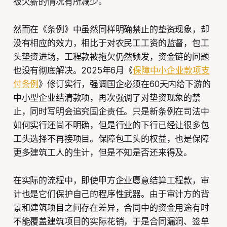
被欠薪的情况有所减少。
然而在《条例》中虽然同样明确禁止的垫资现象，却
没有相应的效力，相比于对农民工工资的监督，包工
头垫资进场，工程款被拖欠仍然频发，资金链的问题
也没有彻底解决。2025年6月《
保障中小企业款项支
付条例
》修订实行，强调国企必须在60天内给下游的
中小型企业结清款项，再次强调了对垫资现象的禁
止，同时写明会追究国企责任。只是新条例在司法中
如何实行还尚不明确，但是行业的下行已经让很多包
工头选择不再接项目。保障包工头的权益，也是保障
更多建筑工人的生计，但是不知是否还来得及。
在实际的流程中，即使甲方企业愿意结算工程款，审
计也是它们保护自己的程序性武器。由于审计方的背
景和建筑项目之间存在差异，合同中的资金用途有时
不能覆盖建筑项目的实际花销，于是合同漏洞、签单