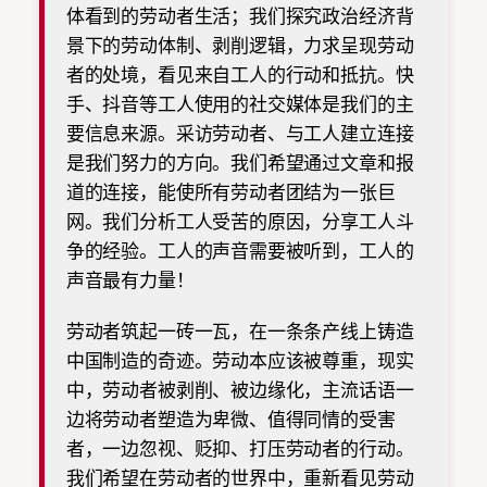
体看到的劳动者生活；我们探究政治经济背
景下的劳动体制、剥削逻辑，力求呈现劳动
者的处境，看见来自工人的行动和抵抗。快
手、抖音等工人使用的社交媒体是我们的主
要信息来源。采访劳动者、与工人建立连接
是我们努力的方向。我们希望通过文章和报
道的连接，能使所有劳动者团结为一张巨
网。我们分析工人受苦的原因，分享工人斗
争的经验。工人的声音需要被听到，工人的
声音最有力量！
劳动者筑起一砖一瓦，在一条条产线上铸造
中国制造的奇迹。劳动本应该被尊重，现实
中，劳动者被剥削、被边缘化，主流话语一
边将劳动者塑造为卑微、值得同情的受害
者，一边忽视、贬抑、打压劳动者的行动。
我们希望在劳动者的世界中，重新看见劳动