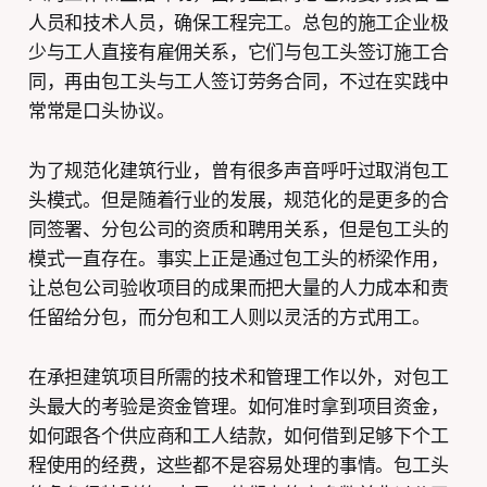
人员和技术人员，确保工程完工。总包的施工企业极
少与工人直接有雇佣关系，它们与包工头签订施工合
同，再由包工头与工人签订劳务合同，不过在实践中
常常是口头协议。
为了规范化建筑行业，曾有很多声音呼吁过取消包工
头模式。但是随着行业的发展，规范化的是更多的合
同签署、分包公司的资质和聘用关系，但是包工头的
模式一直存在。事实上正是通过包工头的桥梁作用，
让总包公司验收项目的成果而把大量的人力成本和责
任留给分包，而分包和工人则以灵活的方式用工。
在承担建筑项目所需的技术和管理工作以外，对包工
头最大的考验是资金管理。如何准时拿到项目资金，
如何跟各个供应商和工人结款，如何借到足够下个工
程使用的经费，这些都不是容易处理的事情。包工头