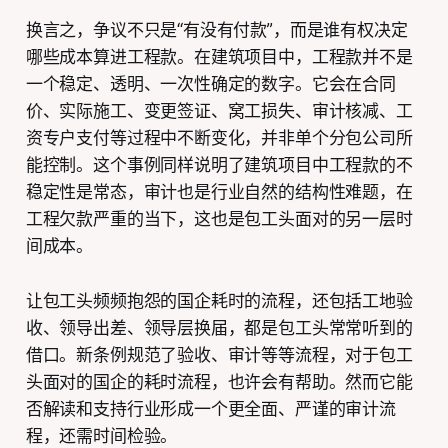
换言之，争议不只是“有没有付款”，而是谁有权决定
哪些成本算进工程款。在建筑项目中，工程款并不是
一个稳定、透明、一次性确定的数字。它会在合同
价、实际施工、变更签证、窝工损失、审计核减、工
资专户支付等过程中不断变化，并非单个分包公司所
能控制。这个事例同样说明了建筑项目中工程款的不
稳定性是常态，审计也是行业自然的结构性难题，在
工程欠款严重的当下，这也是包工头面对的另一层时
间成本。
让包工头频频抱怨的国企耗时的流程，还包括工地验
收、领导出差、领导层换届，都是包工头常常听到的
借口。新条例规范了验收、审计等等流程，对于包工
头面对的国企的耗时流程，也许会有帮助。然而它能
否解读和支持行业形成一个更全面、严谨的审计流
程，还需时间检验。