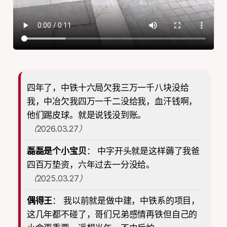
四年了，中铁十六局欠我三万一千八块没给
我，中冶欠我四万一千二没给我，血汗钱啊，
他们踢皮球。就是说钱没到账。
（2026.03.27）
磊磊是个小宝贝
：
中字开头就是这样薅了我爸
四百万垫资，六年过去一分没给。
（2025.03.27）
偶得王
：
我以前就是做中建，中铁系的项目，
这几年都不碰了，哥们兄弟感情再铁但自己的