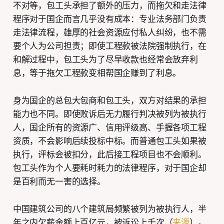
不对等，包工头承担了额外的压力，而拖欠和走法律
程序对于国企而言几乎没有成本：专业法务部门负责
走法律流程，雄厚的社会资源应付私人纠纷，也不需
要个人为公司担责；即使工程款被法院强制执行，在
和解过程中，包工头为了尽早收款也经常会放弃利
息，等于拖欠工程款变相帮国企赚到了利息。
身为国企的总包大包商和包工头，双方对结果的承担
能力也不同。即使败诉后无力履行判决被列为被执行
人，国企所有的资源广、信用评级高、手握各项工程
资质，不会影响后续投标中标。而普通包工头如果被
执行，评标会被扣分，此后接工程项目也不会顺利。
包工头作为个人要耗时耗力的法律程序，对于国企却
是百利而无一害的选择。
中国建筑公司的八个建筑局频繁被列为被执行人，半
年之内欠薪金额上百亿元，被诉讼上千次（
来源
）。