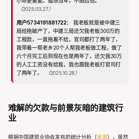
小命更重要。遥想当年，不由后怕。
（2025.03.27）
用户5734191881722
：
我老板就是被中建三
局给拖破产了，中建三局还欠我老板300万的
工程款，一直拖着不给，官司都打了两年了，
我带着一帮老乡20个人帮我老板做工程，做了
六个月完工后到现在也是两年了，还欠我30万
的人工工资没有给我，我也跟我老板打官司打
了两年了。
（2025.10.28）
难解的欠款与前景灰暗的建筑行
业
根据中国建筑业协会发布的统计分析（
来源
），虽然