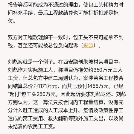
报告等都可能成为不通过的理由，使包工头耗精力时
间补充手续，最后工程款结算也可能打折扣或是拖
欠。
双方对工程款理解不一致时，包工头不只可能拿不到
钱，甚至还可能被总包反向起诉（
来源
）。
刘彪案就是一个例子。在西安融创朱坡村某项目中，
刘彪作为实际施工人，称项目仍拖欠约350万元工人
工资。但总包方中建二局则认为，案涉劳务工程按合
同结算总价为1171万元，而其已预付1455万元，已经
“超付”包工头280万元，因此起诉要求刘彪返还。刘彪
方则认为，这一算法只按合同内工程量结算，没有充
分计入赶工造成的人工成本上升、疫情及政策性停工
造成的窝工费用、救火翻新等额外施工支出，以及尚
未结清的农民工工资。