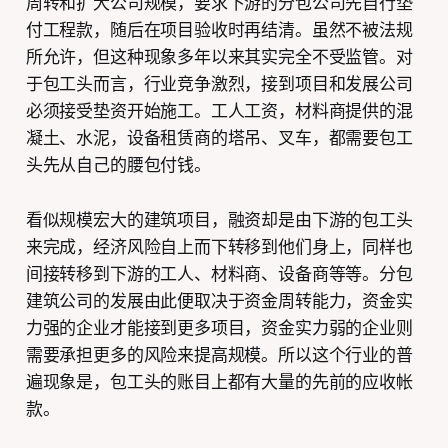
周转和扩大公司规模，要求下游的分包公司先自行垫
付工程款，随后在项目验收时再结清。虽然不被法规
所允许，但这种现象多年以来其实完全不受监管。对
于包工头而言，行业竞争激烈，接到项目和发展公司
必须接受垫资开始施工。工人工资，材料商提供的混
凝土、水泥，设备租赁商的塔吊、叉车，都需要包工
头先从自己的腰包付钱。
看似规模宏大的建筑项目，融资却是由下游的包工头
来完成，经济风险自上而下转移到他们身上，同样也
间接转移到下游的工人、材料商、设备商等等。分包
建筑公司的发展由此便取决于资金周转能力，资金实
力强的企业才能接到更多项目，资金实力弱的企业则
需要承担更多的风险来提高规模。所以这个行业的普
遍现象是，包工头的账目上都有大量的先前的应收帐
款。