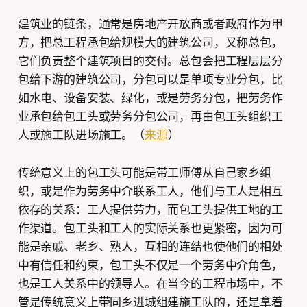
建筑业的链条，通常是房地产开放商或者政府作为甲
方，把总工程承包给规模大的建筑公司，又称总包，
它们负责整个建筑项目的交付。总包会把工程层层分
包给下游的建筑公司，分包可以是单项专业分包，比
如水电、设备安装、绿化，或是劳务分包，把劳务作
业承包给包工头或劳务分包公司，再由包工头组织工
人或施工队进场施工。（
来源
）
传统意义上的包工头可能是带工师傅从自己家乡组
织，或是作为劳务中介联系工人，他们与工人是相互
依存的关系：工人提供劳力，而包工头提供工地的工
作渠道。包工头和工人的实际关系也更紧密，因为可
能是亲戚、老乡、熟人，互相的连结也使他们的相处
中有信任和约束，包工头不仅是一个劳务中介角色，
也是工人关系中的领导人。在当今的工程市场中，不
管是传统意义上带同乡进城组建施工队的，还是拿着