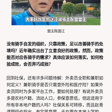
盟主陈国江
没有骑手自发的组织，只靠政策，足以改善骑手的处
境吗？近年确实出台了立意良好的政策，然而，政策
能否对应各骑手的需求？具体应该如何落实，如何检
验成效，会否弄巧成拙？
回到社保，还有许多问题待解：外卖员全职和兼职如
何定义？兼职骑手是否只需意外险和医疗险？如果外
卖员同时为多家平台工作，要如何处理？有说外卖员
多是农村户籍、流动人口，参保意愿低，但这适用于
所有非本地户籍的人吗？社保关系可转移，而且赵青
课题组也指出，有定居意愿、子女需在本地上学的