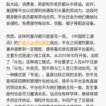
贴大战，消费者、商家和外卖员都从中获益。此时，
美团等平台以优厚的待遇吸引大量的劳动力。这段时
期多数外卖员都有劳动合同，平台还会为他们缴纳社
会保险，免费提供电动车、衣服、帽子等配送设备。
然而，这样的蜜月期只是昙花一现。《中国劳工通
讯》的
外卖行业研究报告
指出，平台之间激烈厮杀、
兼并垄断到一定程度，便将重点放在提高平台盈利，
主要方式是减少用工成本。从2015年10月开始，出现
了「众包」这种用工模式。平台要求工人在APP注册
为「众包」外卖员，而不再与工人签订劳动合同。另
一种模式是「专送」，虽是比较正规的全职，但平台
是将其招聘和管理外包给站点，骑手与平台没有直接
的劳动关系，平台也不为他们缴纳五险一金，发生事
故时也会尽力撇清关系。站点也有样学样，继续将骑
手的合作协议、保险外包出去，中间产生了交易成