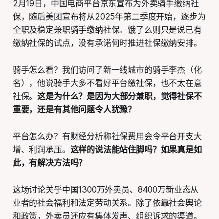
2月19日，中国电商平台京东宣布为外卖骑手缴纳社
保，随后美团宣布将从2025年第二季度开始，逐步为
全职及稳定兼职骑手缴纳社保。饿了么则只是说已有
缴纳社保的试点，没有承诺何时推进社保缴纳安排。
骑手怎么看？我们访问了新一线城市的骑手李杰（化
名），他说骑手大多不看好平台缴社保，也不太在意
社保。
这是为什么？是因为大部分兼职，觉得社保不
重要，还是有其他问题令人犹豫？
平台怎么办？有财经分析称社保费用会令平台开支大
增、利润承压。
这样的说法能站住脚吗？如果真是如
此，有解决方法吗？
这场讨论关乎中国1300万外卖员、8400万新业态从
业者的社会福利和法定劳动关系。除了依靠社会舆论
和政策，外卖员还应有集体发声、组织诉求的渠道。