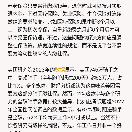
养老保险只要累计缴满15年，退休时就可以按月领取
退休金。不过医疗保险、失业保险、生育保险对连续
缴纳的要求较高。比如医疗保险如果中断3个月以
上，视为初次参保，自重新缴费之月起6个月后才可
以享受医保待遇。不过，这些问题的解决方向应是调
整社保政策，放宽连续性的规定，而不是说平台不需
要为流动性较高的人缴社保。
美团研究院2023年的
数据
显示，美团745万骑手之
中，高频骑手（全年跑单超过260天）约82万人，占
比11%。多个媒体、财经分析都认为这意味着美团需
要为这部分骑手缴社保。然而，11%这数字与多个研
究的全职骑手数据有较大差异，比如赵青课题组2022
年全国性问卷调查的数据显示，有87%即时配送骑手
是全职，62%平均每天工作8小时或以上。当然不排
除各研究有取样的局限，不过，年工作日并非一个好