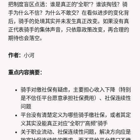
把制度盲区点透：谁是真正的“全职”？谁该掏钱？骑
手为什么不信？为什么不敢交？在看似进步的变化背
后，骑手的处境其实并未发生真正改变。如果没有真
正代表骑手的集体声音，只依靠政策改变，再合理的
期待也会落空。
作者：
小河
重点内容摘要：
骑手对缴社保有疑虑，主要担心收入下降（特别
是不信任平台愿意承担社保费用）、社保连续性
问题
平台没有清楚定义为哪些骑手缴社保，或者其定
义其实没能真正对应“全职”/“高频”骑手
关于职业流动、社保连续性问题，解决方向应是