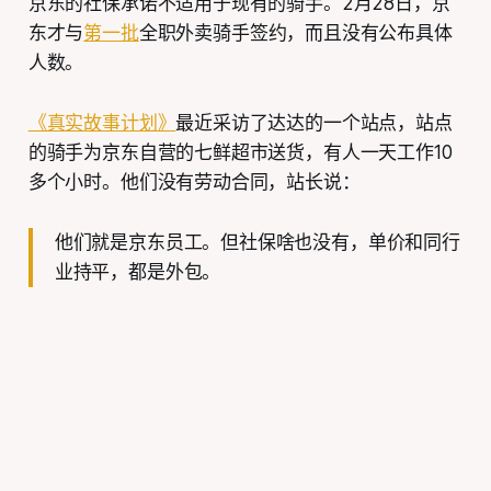
京东的社保承诺不适用于现有的骑手。2月28日，京
东才与
第一批
全职外卖骑手签约，而且没有公布具体
人数。
《真实故事计划》
最近采访了达达的一个站点，站点
的骑手为京东自营的七鲜超市送货，有人一天工作10
多个小时。他们没有劳动合同，站长说：
他们就是京东员工。但社保啥也没有，单价和同行
业持平，都是外包。