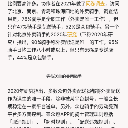
比例要高许多。协作者在2021年做了
问卷调查
，访问
了北京、南京、青岛和珠海四地的外卖骑手。调查结
果是，78%骑手是全职工作（外卖是唯一工作），但
只有47%骑手是专送骑手，52%是众包骑手。另一个
针对北京外卖骑手的2020年
研究
（下称2020年研
究）指出，90%骑手称外卖配送是唯一的工作，95%
骑手日均工作八小时或以上，但只有55%是专送骑
手，44%是众包骑手。
等待送单的美团骑手
2020年研究指出，多数众包外卖配送员都将外卖配送
作为谋生的唯一手段，除非被某平台封号，一般会长
期稳定在一家平台送单。另外，众包骑手的劳动受到
平台多方面控制。某众包APP的骑士管理规则包括
「取消规则」、「超时规则」、「配送违规规则」、