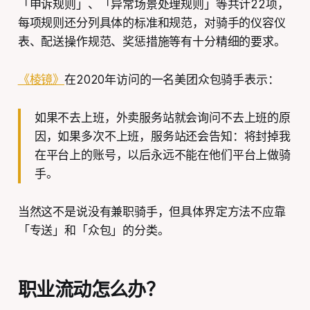
「申诉规则」、「异常场景处理规则」等共计22项，
每项规则还分列具体的标准和规范，对骑手的仪容仪
表、配送操作规范、奖惩措施等有十分精细的要求。
《棱镜》
在2020年访问的一名美团众包骑手表示：
如果不去上班，外卖服务站就会询问不去上班的原
因，如果多次不上班，服务站还会告知：将封掉我
在平台上的账号，以后永远不能在他们平台上做骑
手。
当然这不是说没有兼职骑手，但具体界定方法不应靠
「专送」和「众包」的分类。
职业流动怎么办？