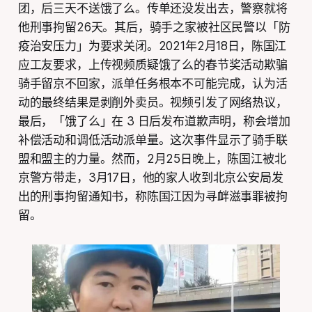
团，后三天不送饿了么。传单还没发出去，警察就将
他刑事拘留26天。其后，骑手之家被社区民警以「防
疫治安压力」为要求关闭。2021年2月18日，陈国江
应工友要求，上传视频质疑饿了么的春节奖活动欺骗
骑手留京不回家，派单任务根本不可能完成，认为活
动的最终结果是剥削外卖员。视频引发了网络热议，
最后，「饿了么」在 3 日后发布道歉声明，称会增加
补偿活动和调低活动派单量。这次事件显示了骑手联
盟和盟主的力量。然而，2月25日晚上，陈国江被北
京警方带走，3月17日，他的家人收到北京公安局发
出的刑事拘留通知书，称陈国江因为寻衅滋事罪被拘
留。