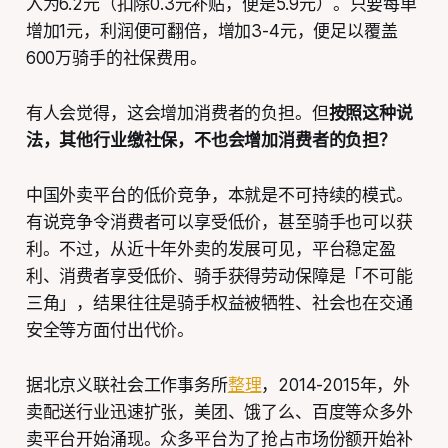
入为6.2元（扣除0.3元补贴，便是5.9元）。只要每单
增加1元，利润便可翻倍，增加3-4元，便足以覆盖
600万骑手的社保费用。
有人会觉得，这会增加消费者的负担。但
按照这种说
法，其他行业缴社保，不也会增加消费者的负担？
中国外卖平台的低价竞争，本就是不可持续的模式。
有说竞争令消费者可以享受低价，甚至骑手也可以获
利。不过，从近十年外卖的发展可见，平台稳定盈
利、消费者享受低价、骑手获得劳动保障是「不可能
三角」，结果往往是骑手权益被牺牲、社会也在交通
安全等方面付出代价。
据北京义联社会工作事务所
整理
，2014-2015年，外
卖配送行业迅速扩张，美团、饿了么、百度等众多外
卖平台开始涌现。众多平台为了抢占市场份额开始补