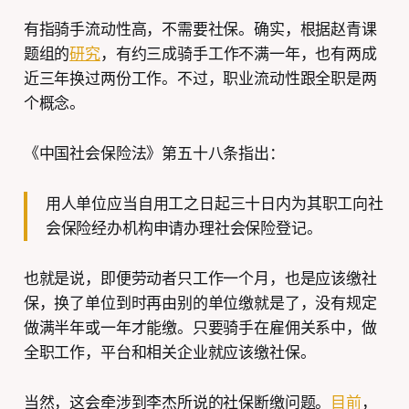
有指骑手流动性高，不需要社保。确实，根据赵青课
题组的
研究
，有约三成骑手工作不满一年，也有两成
近三年换过两份工作。不过，职业流动性跟全职是两
个概念。
《中国社会保险法》第五十八条指出：
用人单位应当自用工之日起三十日内为其职工向社
会保险经办机构申请办理社会保险登记。
也就是说，即便劳动者只工作一个月，也是应该缴社
保，换了单位到时再由别的单位缴就是了，没有规定
做满半年或一年才能缴。只要骑手在雇佣关系中，做
全职工作，平台和相关企业就应该缴社保。
当然，这会牵涉到李杰所说的社保断缴问题。
目前
，