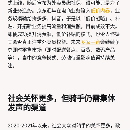
式上线，随后宣布为外卖员缴社保，很可能只是为了
新业务造势。京东近年在电商业务陷入
低价内卷
，业
务规模输给拼多多、抖音，于是以「低价战略」、补
贴、开拓新业务提高流量和消费额，目前成效不大。
即便成功提升消费额，低价补贴的模式，也令人怀疑
其会否真正注重外卖员权益。未来
多家平台
会继续争
夺即时零售市场（即时配送餐点、百货、数码产品
等），当中的竞争模式、劳动待遇影响值得持续关
注。
社会关怀更多，但骑手仍需集体
发声的渠道
2020-2021年以来，社会大众对骑手的关怀更多，政