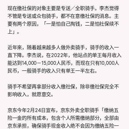
现在缴社保的对象主要是专送／全职骑手。李杰觉得
不管是专送或众包骑手，都不在意缴社保的消息。主
要有两个原因，「一是怕自己掏钱，二是怕社保续不
上」。
近年來，随着越来越多人做外卖骑手，骑手的收入一
直下降。李杰说，在2022年，他站点的单王每月收入
能达到14,000－15,000人民币，而现在只有10,000人
民币，一般骑手的收入只有单王一半左右。
骑手不希望再拿部分收入缴社保，除非缴社保完全不
影响收入，就愿意交。
京东今年2月24日宣布，京东外卖全职骑手「缴纳五
险一金的所有成本，包含个人所需缴纳部分，全部由
京东承担，确保骑手现金收入绝不会因为缴纳五险一