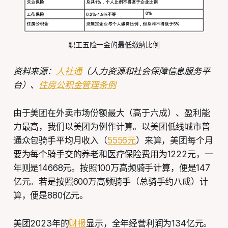
职工五险一金的最低缴纳比例
资料来源：
人社通
（人力资源和社会保障信息服务平
台）、
住房公积金管理条例
由于美团在外卖市场份额最大（高于六成）、盈利能
力最高，我们以美团为例作计算。以美团低线城市普
通众包骑手平均月收入（
5556元
）来算，美团每个月
要为每个骑手交的养老和医疗保险费用为1222元，一
年则是14668元。按照100万高频骑手计算，便是147
亿元。若是按照600万高频骑手（总骑手约八成）计
算，便是880亿元。
美团2023年的
财报
显示，全年经营利润为134亿元。