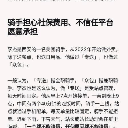
骑手担心社保费用、不信任平台
愿意承担
李杰是西安的一名美团骑手，从2022年开始做外卖，
除了送餐点，也送日用品。他做过「专送」，也做过
「众包」。
一般认为，「专送」指全职骑手，「众包」指兼职骑
手。李杰也是这么认为，做「专送」是受站点管理，
每天时间固定。他从早上7点开始接单，一直到晚上9
点，中间有两个40分钟的吃饭时间。骑手一上线，站
点就通过手机配单，每天单量比较固定，骑手不能拒
单。遇到下雨、下雪天气，站长或站长助理会在群里
面喊，
「一个都不能请假，任何原因都不能请假」
。