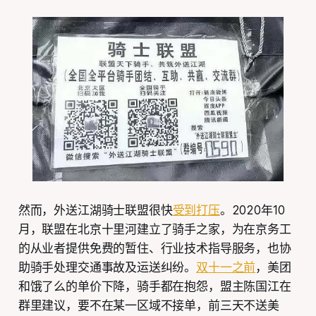
然而，外送江湖骑士联盟很快
受到打压
。2020年10
月，联盟在北京十里河建立了骑手之家，为在京务工
的从业者提供免费的暂住、行业技术指导服务，也协
助骑手处理交通事故及运送纠纷。
双十一之前
，美团
和饿了么的单价下降，骑手都在抱怨，盟主陈国江在
群里建议，要不在某一区域不接单，前三天不送美