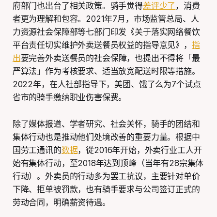
府部门也出台了相关政策。骑手觉得
差评少了
，消费
者更为理解和包容。2021年7月，市场监管总局、人
力资源社会保障部等七部门印发《关于落实网络餐饮
平台责任切实维护外卖送餐员权益的指导意见》，
指
出
要完善外卖送餐员的社会保障，也提出不得将「最
严算法」作为考核要求、适当放宽配送时限等措施。
2022年，在人社部指导下，美团、饿了么为7个试点
省市的骑手缴纳职业伤害保费。
除了媒体报道、学者研究、社会关怀，骑手的团结和
集体行动也是推动他们处境改善的重要力量。根据中
国劳工通讯的
数据
，從2016年开始，外卖行业工人开
始有集体行动，至2018年达到顶峰（当年有28宗集体
行动）。外卖员的行动多为罢工抗议，主要针对单价
下降、拒单被罚款，也有骑手要求与公司签订正式的
劳动合同，明确薪资待遇。