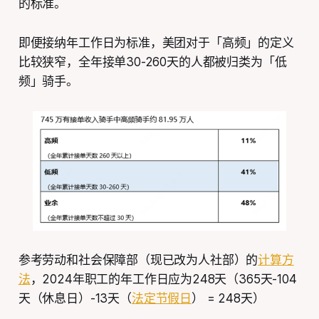
的标准。
即便接纳年工作日为标准，美团对于「高频」的定义
比较狭窄，全年接单30-260天的人都被归类为「低
频」骑手。
参考劳动和社会保障部（现已改为人社部）的
计算方
法
，2024年职工的年工作日应为248天（365天-104
天（休息日）-13天（
法定节假日
） = 248天）