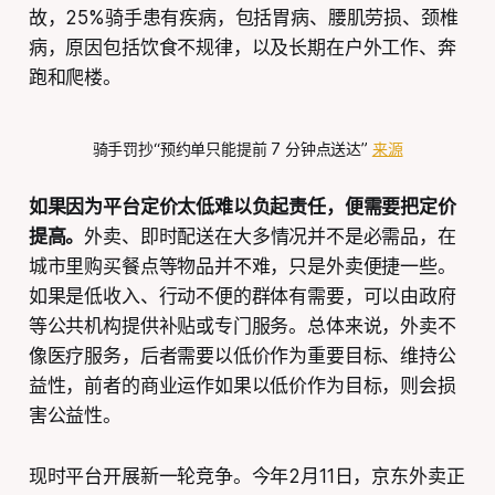
故，25%骑手患有疾病，包括胃病、腰肌劳损、颈椎
病，原因包括饮食不规律，以及长期在户外工作、奔
跑和爬楼。
骑手罚抄“预约单只能提前 7 分钟点送达” 
来源
如果因为平台定价太低难以负起责任，便需要把定价
提高。
外卖、即时配送在大多情况并不是必需品，在
城市里购买餐点等物品并不难，只是外卖便捷一些。
如果是低收入、行动不便的群体有需要，可以由政府
等公共机构提供补贴或专门服务。总体来说，外卖不
像医疗服务，后者需要以低价作为重要目标、维持公
益性，前者的商业运作如果以低价作为目标，则会损
害公益性。
现时平台开展新一轮竞争。今年2月11日，京东外卖正