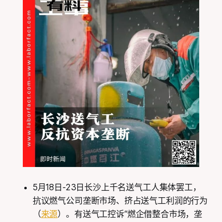
5月18日-23日长沙上千名送气工人集体罢工，
抗议燃气公司垄断市场、挤占送气工利润的行为
（
来源
）。有送气工控诉“燃企借整合市场，垄