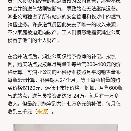
员个人投资和经营的站点被改为公司直营，那些不愿
意合并的送气站则被断气，导致站点无法继续运营。
鸿业公司独占了所有站点的安全管理和长沙市的燃气
销售业务。许多送气员因此失去了唯一的收入来源，
不少家庭被迫走向破产，工人们愤怒地指责鸿业公司
侵吞了他们的个人财产。
在合并站点后，鸿业公司仅给予微薄的补偿。按惯
例，购买站点要按单月销量乘每瓶气300-400元的价
格计算。可鸿业公司的补偿标准按照月平均销售量乘
每瓶5元计算，补偿期为24个月，等于每瓶销量的购
买价格仅120元，远低于市场价格。例如，月售600瓶
气的站点，送气员投资高达18-24万，每月有一万多
收入。但最终只能拿到共计七万多元的补偿，每月仅
收到三千元（
来源
）。