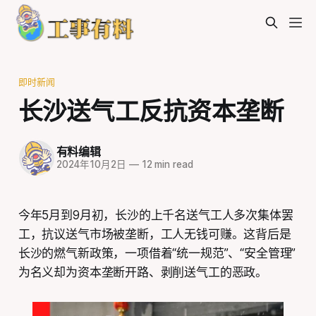
即时新闻
长沙送气工反抗资本垄断
有料编辑
2024年10月2日
—
12 min read
今年5月到9月初，长沙的上千名送气工人多次集体罢
工，抗议送气市场被垄断，工人无钱可赚。这背后是
长沙的燃气新政策，一项借着“统一规范”、“安全管理”
为名义却为资本垄断开路、剥削送气工的恶政。