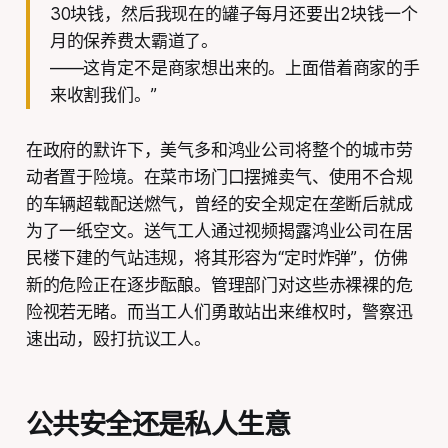
30块钱，然后我现在的罐子每月还要出2块钱一个
月的保养费太霸道了。
——这肯定不是商家想出来的。上面借着商家的手
来收割我们。”
在政府的默许下，美气多和鸿业公司将整个的城市劳
动者置于险境。在菜市场门口摆摊卖气、使用不合规
的车辆超载配送燃气，曾经的安全规定在垄断后就成
为了一纸空文。送气工人通过视频揭露鸿业公司在居
民楼下建的气站违规，将其形容为“定时炸弹”，仿佛
新的危险正在逐步酝酿。管理部门对这些赤裸裸的危
险视若无睹。而当工人们勇敢站出来维权时，警察迅
速出动，殴打抗议工人。
公共安全还是私人生意