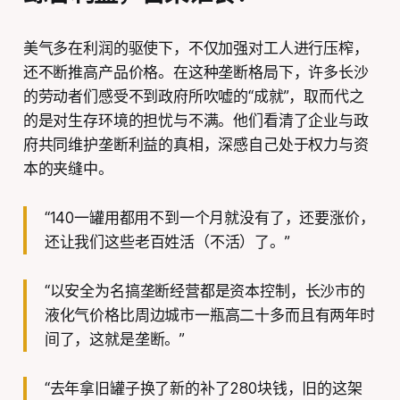
美气多在利润的驱使下，不仅加强对工人进行压榨，
还不断推高产品价格。在这种垄断格局下，许多长沙
的劳动者们感受不到政府所吹嘘的“成就”，取而代之
的是对生存环境的担忧与不满。他们看清了企业与政
府共同维护垄断利益的真相，深感自己处于权力与资
本的夹缝中。
“140一罐用都用不到一个月就没有了，还要涨价，
还让我们这些老百姓活（不活）了。”
“以安全为名搞垄断经营都是资本控制，长沙市的
液化气价格比周边城市一瓶高二十多而且有两年时
间了，这就是垄断。”
“去年拿旧罐子换了新的补了280块钱，旧的这架