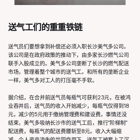
送气工们的重重铁链
送气员们要想拿到补偿还必须入职长沙美气多公司。
该公司是在政府政策的推动下，由多家长沙燃气公司
联手入股成立的。美气多公司垄断了长沙的燃气配送
市场，管理着整个城市的送气工。和所有的垄断企业
一样，美气多对工人的打压毫不手软。
据介绍，在合并前送气员每瓶气可获利23元，在被鸿
业吞并后，送气员的收入开始减少，每瓶气仅得到18
元，减少的5元用于缴纳管理费和建设费。事情还没
结束，美气多吸纳长沙市的送气工后，推行“阶梯制”
配送费，每瓶气的配送费腰斩至8元。收入大幅缩
减、个人资产流失的共同作用下，送气工被套上了沉