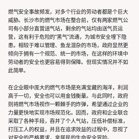
燃气安全事故频发，对多个行业的劳动者都是个巨大
威胁。长沙市的燃气市场在整合前，仅有两家燃气公
司有小部分直营送气站，剩余的气站均由送气员运
营，这有利于危险的“黑气”流通，为城市安全埋下隐
患。相较于难以管理、鱼龙混杂的市场，政府显然更
倾向于拥有一个规范、统一的市场，在这样的环境中
劳动者的安全也更容易得到保障。但现实情况并不如
此简单。
在企业眼中庞大的燃气市场是充满宝藏的海洋，利润
高于一切，安全也可以用金钱衡量。与此同时，政府
则将燃气市场视作一颗棘手的炸弹，希望通过企业的
力量更快地实现市场规范化。因而，政府和企业联合
采取了各种手段，吞并了个人气站，压低补偿标准，
打压工人的权益，并且在追求效益的过程中，忽视了
对安全的严格要求，拿居民的生命安全冒险。