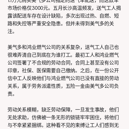
1.1万元购买美气多公司指定的送气车配送，而这款车
市场价格仅3000元。五月长沙高温频发，送气工人揭
露该配送车存在设计缺陷，多次出现过热、自燃、短
路和失控等严重安全隐患。但并未得到美气多的关
注。
美气多和鸿业燃气公司的关系复杂，送气工人自己也
很难弄清自己到底在为谁打工。最初工人和鸿业燃气
公司签署了不合规的劳动合同，合同上甚至没有公司
印章，社保、医保需要自己缴纳。之后，在一份公开
信中工人反映他们与鸿业燃气公司已没有直接的劳动
关系，属于劳务派遣性质，五险一金由美气多公司负
责。
劳动关系模糊，缺乏劳动保障，一旦发生事故，他们
无处求助，仿佛被一条无形的锁链牢牢困住，将他们
与不幸紧紧捆绑。这种看不见的束缚让工人们感到无