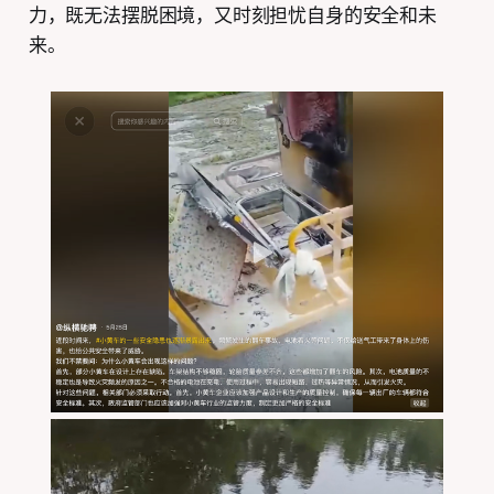
力，既无法摆脱困境，又时刻担忧自身的安全和未
来。