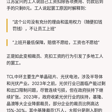
江苏宜兴的工人说自己工资扣除各项费用、罚款后到
手的只剩8元。工人说起罢工原因时解释到：
“这个公司没有充分的理由和滥用权力（随便扣钱
罚钱），不让员工上班”
“上班开最低保障，赔偿不愿给，工资也不愿给”
正是如此变相裁员、克扣工资的行为引发了多地工人
的罢工。
TCL中环主要生产单晶硅片、光伏电池，涉及半导体
和光伏产业。2023年之前，光伏行业已面临产能过剩
和出口限制问题，尽管连续亏损，但在政府扶持下继
续扩张。2023年，政府收紧光伏行业的扶持，基隆、
晶澳等大企业降薪裁员，部分企业的裁员比例高达
15%-30%。其中基隆裁员1万人，大部分是刚入职的