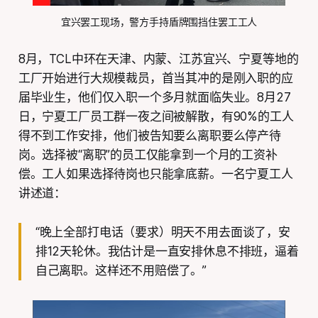
宜兴罢工现场，警方手持盾牌围挡住罢工工人
8月，TCL中环在天津、内蒙、江苏宜兴、宁夏等地的
工厂开始进行大规模裁员，首当其冲的是刚入职的应
届毕业生，他们仅入职一个多月就面临失业。8月27
日，宁夏工厂员工群一夜之间被解散，有90%的工人
得不到工作安排，他们被告知要么离职要么停产待
岗。选择被“离职”的员工仅能拿到一个月的工资补
偿。工人如果选择待岗也只能拿底薪。一名宁夏工人
讲述道：
“晚上全部打电话（要求）明天不用去面谈了，安
排12天轮休。我估计是一直安排休息不排班，逼着
自己离职。这样还不用赔偿了。”