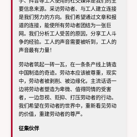
手、抖音等工人使用的社交媒体是我们的主
要信息来源。采访劳动者、与工人建立连接
是我们努力的方向。我们希望通过文章和报
道的连接，能使所有劳动者团结为一张巨
网。我们分析工人受苦的原因，分享工人斗
争的经验。工人的声音需要被听到，工人的
声音最有力量！
劳动者筑起一砖一瓦，在一条条产线上铸造
中国制造的奇迹。劳动本应该被尊重，现实
中，劳动者被剥削、被边缘化，主流话语一
边将劳动者塑造为卑微、值得同情的受害
者，一边忽视、贬抑、打压劳动者的行动。
我们希望在劳动者的世界中，重新看见劳动
的价值，重建劳动者的尊严。
征集伙伴