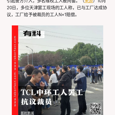
引起警方介入，多名维权工人被拘留。（
来源
）10月
20日，多位天津罢工现场的工人称，已与工厂达成协
议，工厂给予被裁员的工人N+1赔偿。