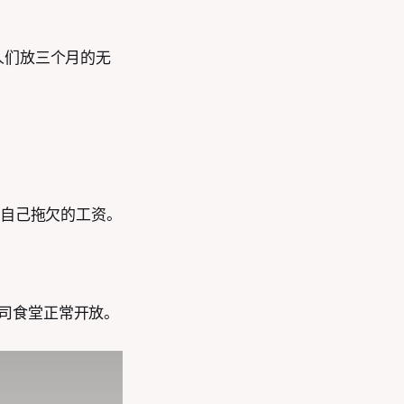
人们放三个月的无
要自己拖欠的工资。
公司食堂正常开放。