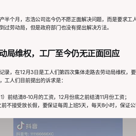
产半个月，志浩公司迄今仍不愿正面解决问题，而是要求工
到过劳动局，但是政府部门也没有提出解决方法。
动局维权，工厂至今仍无正面回应
记录，在12月3日是工人们第四次集体走路去劳动局维权，
，工人们目前提出的诉求是：
/11）前结清8-10月的工资，12月份底之前结清11月份工资；
之前不接受放长假，要保证每周上班5天，每天8小时，保证