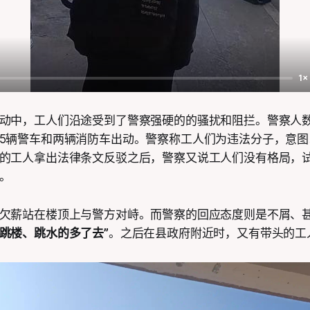
1×
动中，工人们沿途受到了警察强硬的的骚扰和阻拦。警察人
5辆警车和两辆消防车出动。警察称工人们为违法分子，意图
的工人拿出法律条文反驳之后，警察又说工人们没有格局，
。
欠薪站在楼顶上与警方对峙。而警察的回应态度则是不屑、
跳楼、跳水的多了去”
。之后在县政府附近时，又有带头的工