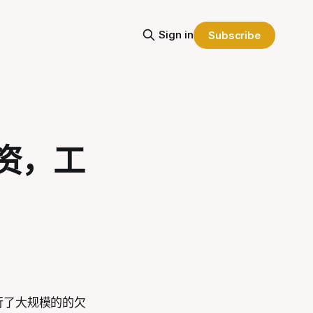
Sign in
Subscribe
资，工
行了大规模的的欠