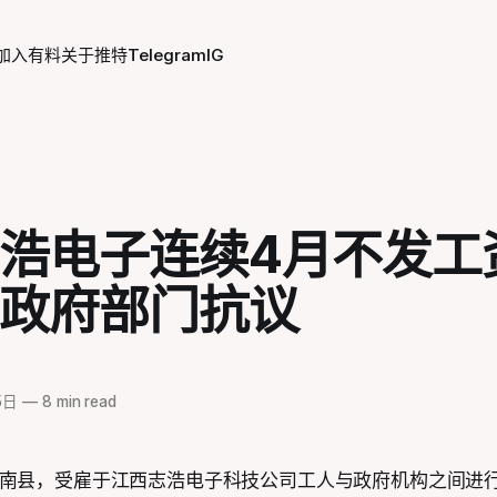
加入有料
关于
推特
Telegram
IG
浩电子连续4月不发工
政府部门抗议
5日
—
8 min read
南县，受雇于江西志浩电子科技公司工人与政府机构之间进