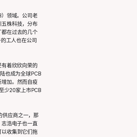
B）领域。公司老
圳五株科技，分布
厂都在过去的几个
子的工人也在公司
经有着欣欣向荣的
陆也成为全球PCB
渐增加。然而自疫
少20家上市PCB
板的供应商之一，那
，志浩电子也一直
可以收集到它们拖