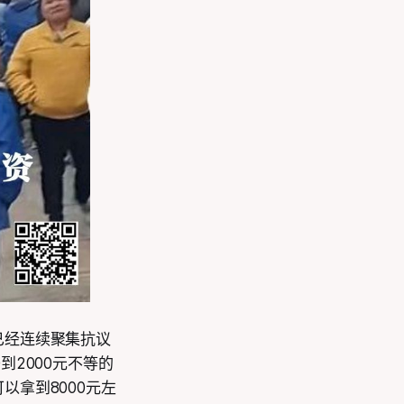
已经连续聚集抗议
2000元不等的
拿到8000元左