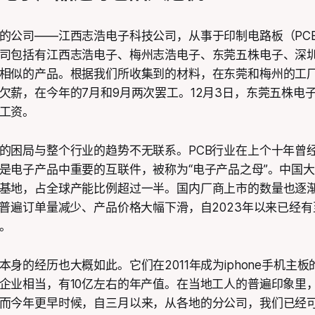
的公司——江西志浩电子科技公司，从事于印制电路板（PC
司包括有江西志浩电子、梅州志浩电子、东莞五株电子、深
相似的产品。根据我们所收集到的材料，在东莞和梅州的工
欠薪，在今年的7月和9月两次罢工。12月3日，东莞五株电
工资。
的困局与整个行业的趋势不无联系。PCB行业在上个十年曾
是电子产品中重要的互联件，被称为“电子产品之母”。中国大
基地，占全球产能比例超过一半。国内厂商上市的数量也逐
业普遍订单量减少、产品价格大幅下滑，自2023年以来已经有至
。
身的经历也大概如此。它们在2011年成为iphone手机主
企业相当，有10亿左右的年产值。在当地工人的普遍印象里
而今年更早时候，自三月以来，从各地的分公司，我们已经