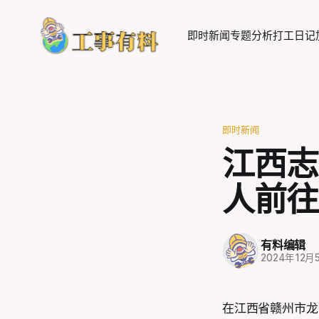
即时新闻
专题分析
打工日记
即时新闻
江西志
人前往
有料编辑
2024年12月
在江西省赣州市龙