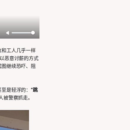
数和工人几乎一样
以恶意讨薪的方式
试图继续恐吓、阻
甚至是轻浮的：
“跳
人被警察抓走。