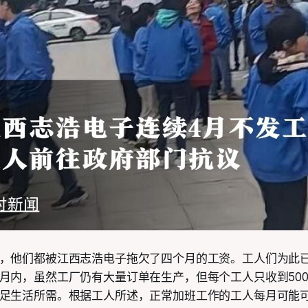
，他们都被江西志浩电子拖欠了四个月的工资。工人们为此
月内，虽然工厂仍有大量订单在生产，但每个工人只收到500到
足生活所需。根据工人所述，正常加班工作的工人每月可能可以