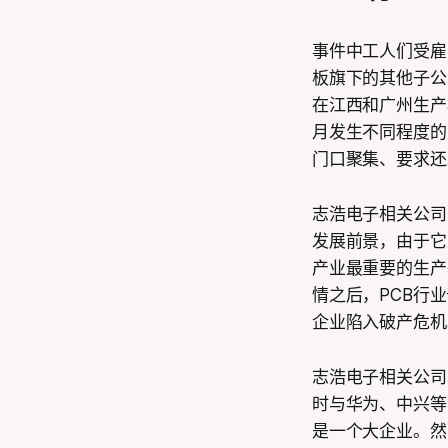
事件中工人们受雇
板旗下的其他子公
在江西和广州生产
月发生不同程度的
门口聚集、要求还
志浩电子相关公司
发展前景，由于它
产业最重要的生产
情之后，PCB行
企业陷入破产危机
志浩电子相关公司本
时与华为、中兴等
是一个大企业。然