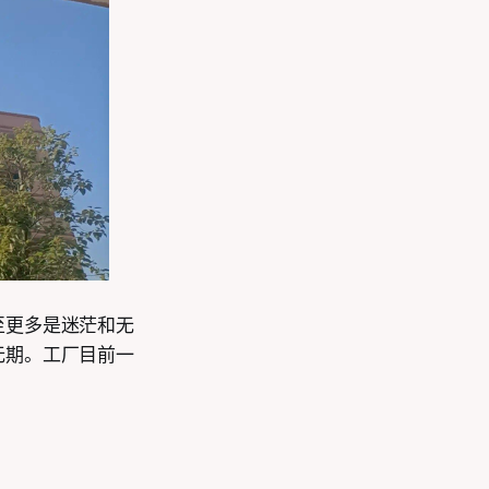
至更多是迷茫和无
无期。工厂目前一